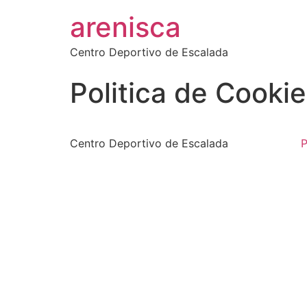
arenisca
Centro Deportivo de Escalada
Politica de Cooki
Centro Deportivo de Escalada
P